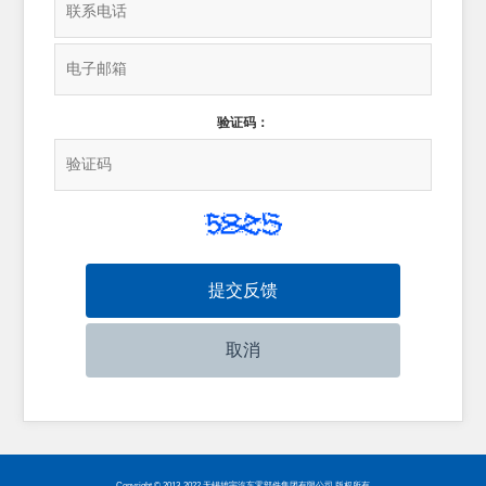
验证码：
Copyright © 2013-2022 无锡雄宇汽车零部件集团有限公司 版权所有