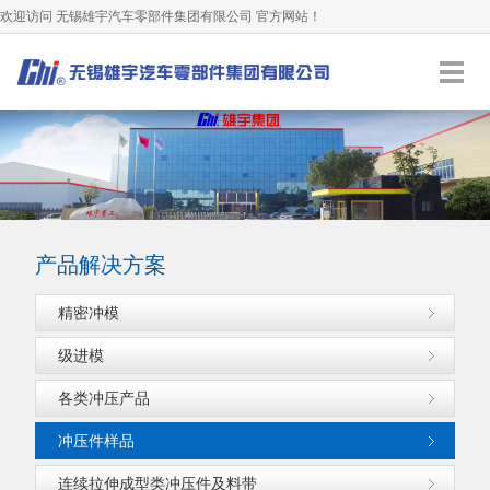
欢迎访问 无锡雄宇汽车零部件集团有限公司 官方网站！
0510-68551666
友情提示: 2026年 8月9日 星期日
服务热线：
加入收藏
产品解决方案
精密冲模
级进模
各类冲压产品
冲压件样品
连续拉伸成型类冲压件及料带