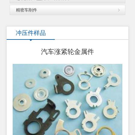
精密车削件
冲压件样品
汽车涨紧轮金属件